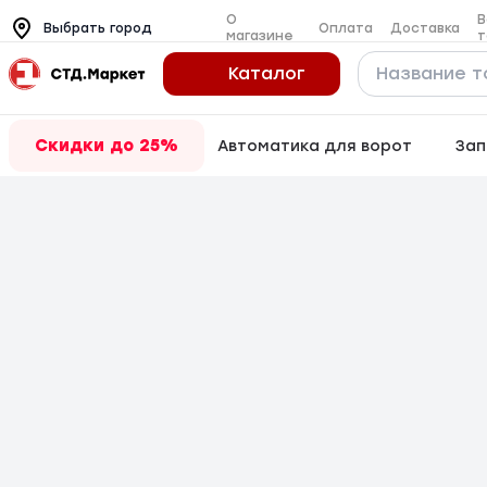
О
В
Оплата
Доставка
Выбрать город
магазине
т
Каталог
Скидки до 25%
Автоматика для ворот
Зап