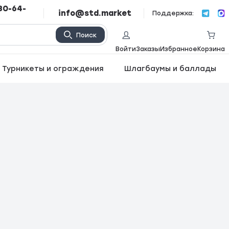
80-64-
info@std.market
Поддержка:
Поиск
Войти
Заказы
Избранное
Корзина
Турникеты и ограждения
Шлагбаумы и баллады