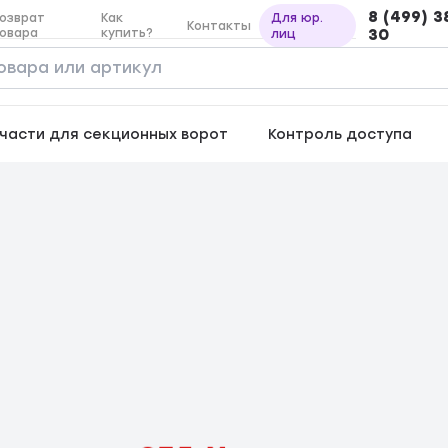
8 (499) 3
озврат
Как
Для юр.
Контакты
овара
купить?
30
лиц
части для секционных ворот
Контроль доступа