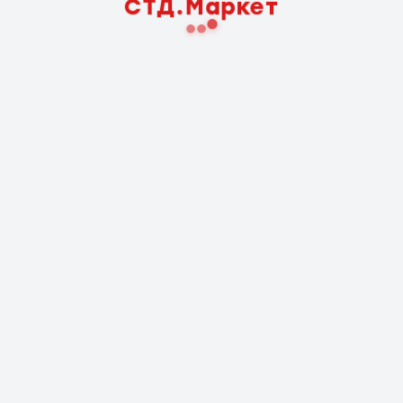
СТД.Маркет