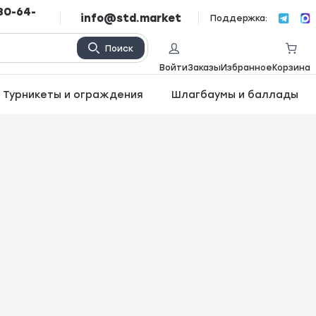
80-64-
info@std.market
Поддержка:
Поиск
Войти
Заказы
Избранное
Корзина
Турникеты и ограждения
Шлагбаумы и баллады