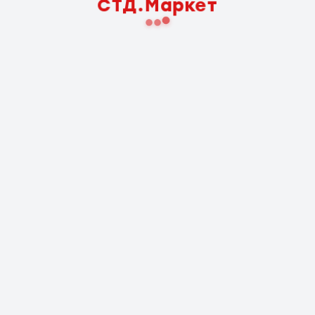
СТД.Маркет