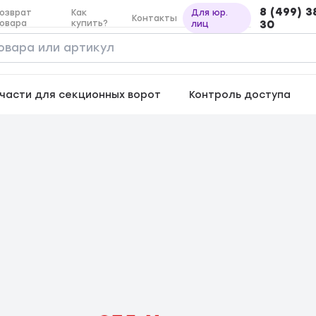
8 (499) 3
озврат
Как
Для юр.
Контакты
овара
купить?
30
лиц
части для секционных ворот
Контроль доступа