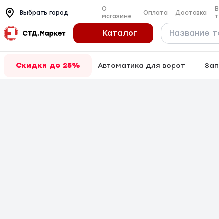
О
В
Оплата
Доставка
Выбрать город
магазине
т
Каталог
Скидки до 25%
Автоматика для ворот
Зап