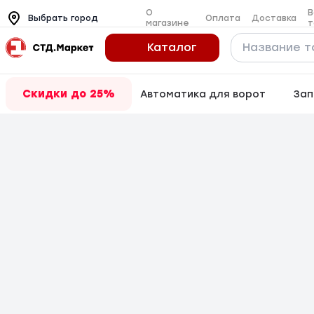
О
В
Оплата
Доставка
Выбрать город
магазине
т
Каталог
Скидки до 25%
Автоматика для ворот
Зап