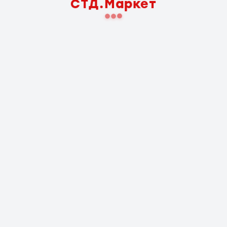
СТД.Маркет