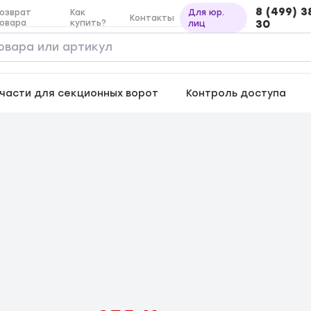
8 (499) 3
озврат
Как
Для юр.
Контакты
овара
купить?
30
лиц
части для секционных ворот
Контроль доступа