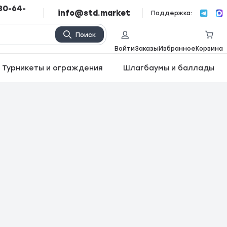
80-64-
info@std.market
Поддержка:
Поиск
Войти
Заказы
Избранное
Корзина
Турникеты и ограждения
Шлагбаумы и баллады