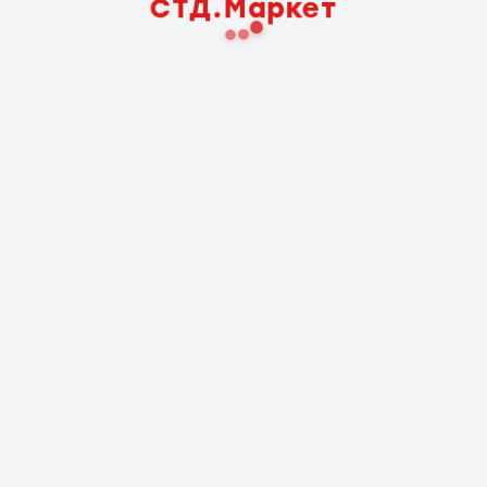
СТД.Маркет