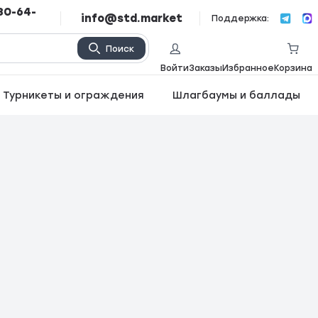
80-64-
info@std.market
Поддержка:
Поиск
Войти
Заказы
Избранное
Корзина
Турникеты и ограждения
Шлагбаумы и баллады