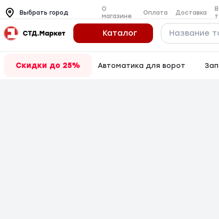
О
В
Оплата
Доставка
Выбрать город
магазине
т
Каталог
Скидки до 25%
Автоматика для ворот
Зап