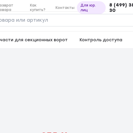
8 (499) 3
озврат
Как
Для юр.
Контакты
овара
купить?
30
лиц
части для секционных ворот
Контроль доступа