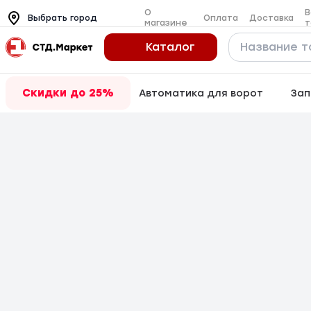
О
В
Оплата
Доставка
Выбрать город
магазине
т
Каталог
Скидки до 25%
Автоматика для ворот
Зап