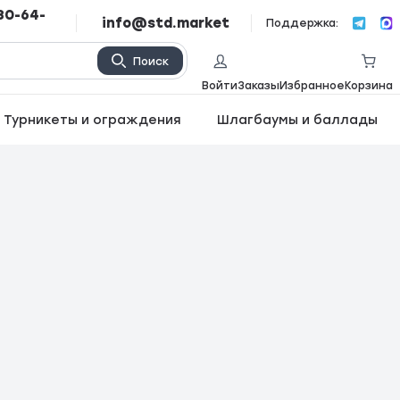
80-64-
info@std.market
Поддержка:
Поиск
Войти
Заказы
Избранное
Корзина
Турникеты и ограждения
Шлагбаумы и баллады