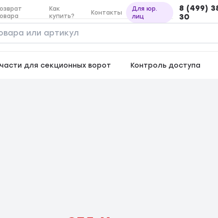
8 (499) 3
озврат
Как
Для юр.
Контакты
овара
купить?
30
лиц
части для секционных ворот
Контроль доступа