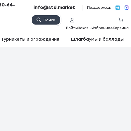
80-64-
info@std.market
Поддержка:
Поиск
Войти
Заказы
Избранное
Корзина
Турникеты и ограждения
Шлагбаумы и баллады