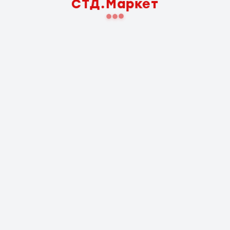
СТД.Маркет