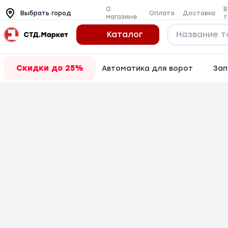
О
В
Оплата
Доставка
Выбрать город
магазине
т
Каталог
Скидки до 25%
Автоматика для ворот
Зап