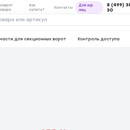
8 (499) 3
озврат
Как
Для юр.
Контакты
овара
купить?
30
лиц
части для секционных ворот
Контроль доступа