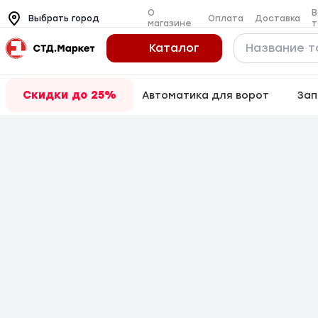
О
В
Оплата
Доставка
Выбрать город
магазине
т
Каталог
Скидки до 25%
Автоматика для ворот
Зап