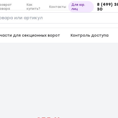
8 (499) 3
озврат
Как
Для юр.
Контакты
овара
купить?
30
лиц
части для секционных ворот
Контроль доступа