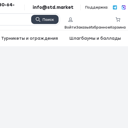
80-64-
info@std.market
Поддержка:
Поиск
Войти
Заказы
Избранное
Корзина
Турникеты и ограждения
Шлагбаумы и баллады