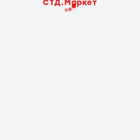
СТД.Маркет