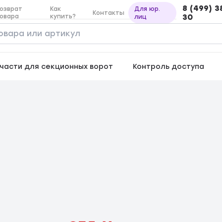
8 (499) 3
озврат
Как
Для юр.
Контакты
овара
купить?
30
лиц
части для секционных ворот
Контроль доступа