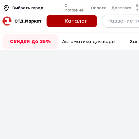
О
В
Оплата
Доставка
Выбрать город
магазине
т
Каталог
Скидки до 25%
Автоматика для ворот
Зап