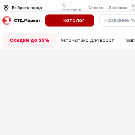
О
В
Оплата
Доставка
Выбрать город
магазине
т
Каталог
Скидки до 25%
Автоматика для ворот
Зап