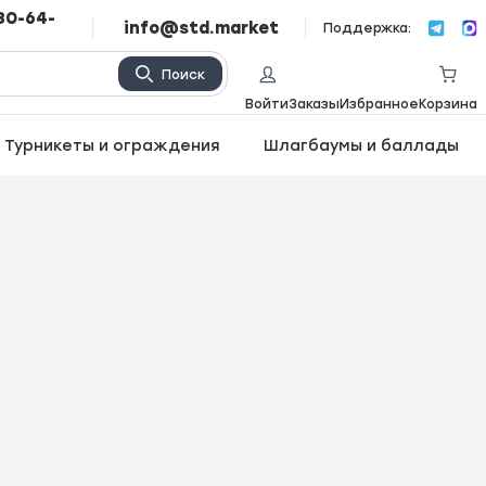
80-64-
info@std.market
Поддержка:
Поиск
Войти
Заказы
Избранное
Корзина
Турникеты и ограждения
Шлагбаумы и баллады