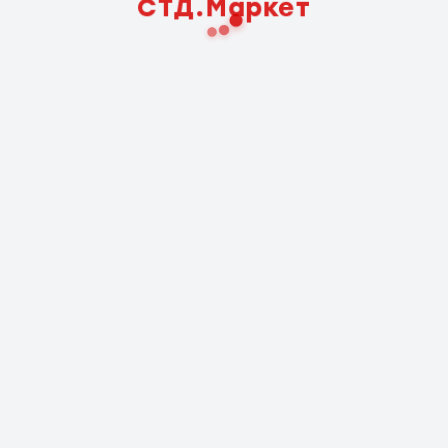
СТД.Маркет