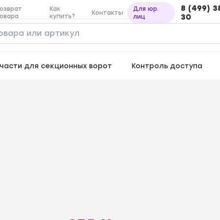
8 (499) 3
озврат
Как
Для юр.
Контакты
овара
купить?
30
лиц
части для секционных ворот
Контроль доступа