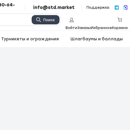
80-64-
info@std.market
Поддержка:
Поиск
Войти
Заказы
Избранное
Корзина
Турникеты и ограждения
Шлагбаумы и баллады