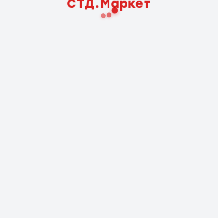
СТД.Маркет