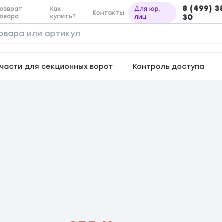
8 (499) 3
озврат
Как
Для юр.
Контакты
овара
купить?
30
лиц
части для секционных ворот
Контроль доступа