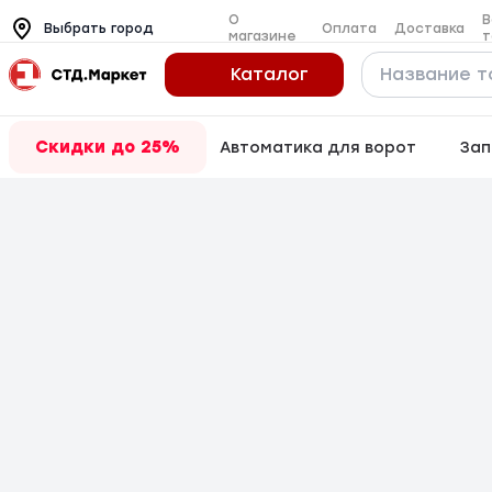
О
В
Оплата
Доставка
Выбрать город
магазине
т
Каталог
Скидки до 25%
Автоматика для ворот
Зап