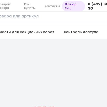
8 (499) 3
озврат
Как
Для юр.
Контакты
овара
купить?
30
лиц
части для секционных ворот
Контроль доступа