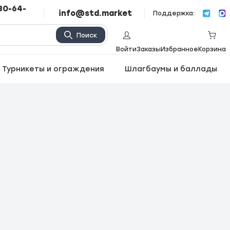
80-64-
info@std.market
Поддержка:
Поиск
Войти
Заказы
Избранное
Корзина
Турникеты и ограждения
Шлагбаумы и баллады