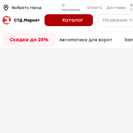
О
В
Оплата
Доставка
Выбрать город
магазине
т
Каталог
Скидки до 25%
Автоматика для ворот
Зап