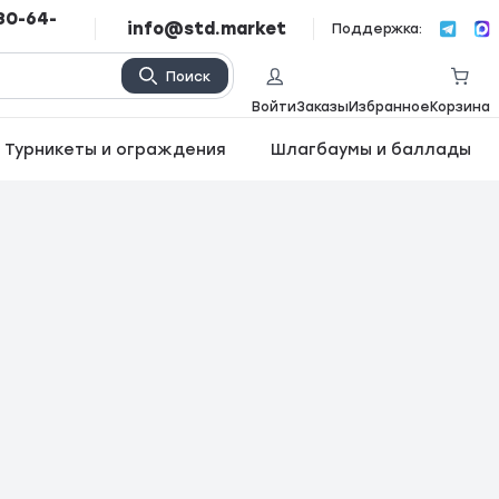
80-64-
info@std.market
Поддержка:
Поиск
Войти
Заказы
Избранное
Корзина
Турникеты и ограждения
Шлагбаумы и баллады