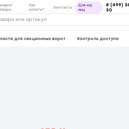
8 (499) 3
озврат
Как
Для юр.
Контакты
овара
купить?
30
лиц
части для секционных ворот
Контроль доступа