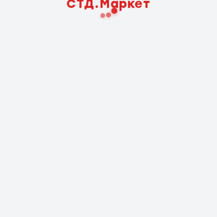
СТД.Маркет