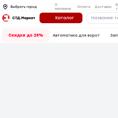
О
В
Оплата
Доставка
Выбрать город
магазине
т
Каталог
Скидки до 25%
Автоматика для ворот
Зап