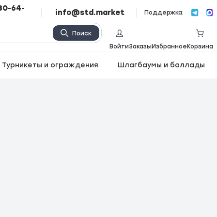
80-64-
info@std.market
Поддержка:
Поиск
Войти
Заказы
Избранное
Корзина
Турникеты и ограждения
Шлагбаумы и баллады