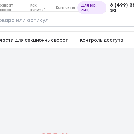
8 (499) 3
озврат
Как
Для юр.
Контакты
овара
купить?
30
лиц
части для секционных ворот
Контроль доступа