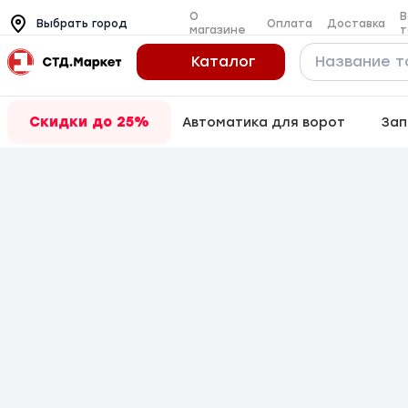
О
В
Оплата
Доставка
Выбрать город
магазине
т
Каталог
Скидки до 25%
Автоматика для ворот
Зап