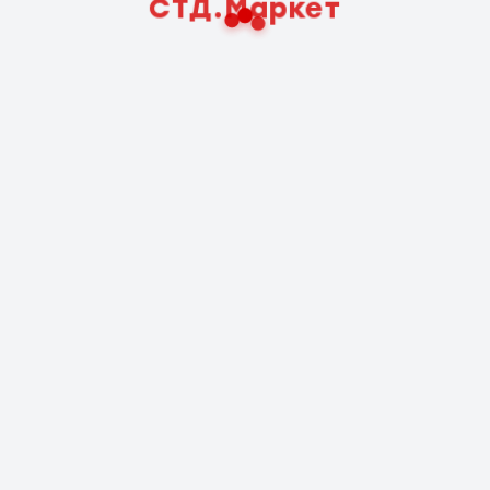
СТД.Маркет