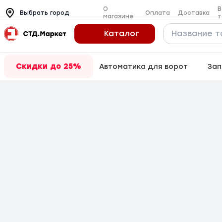
О
В
Оплата
Доставка
Выбрать город
магазине
т
Каталог
Скидки до 25%
Автоматика для ворот
Зап