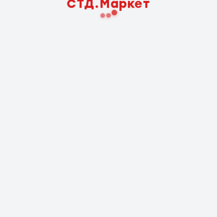
СТД.Маркет