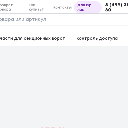
8 (499) 3
озврат
Как
Для юр.
Контакты
овара
купить?
30
лиц
части для секционных ворот
Контроль доступа