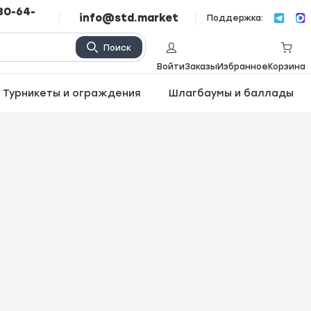
80-64-
info@std.market
Поддержка:
Поиск
Войти
Заказы
Избранное
Корзина
Турникеты и ограждения
Шлагбаумы и баллады