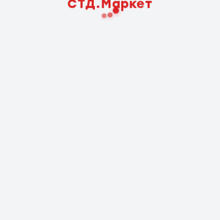
СТД.Маркет