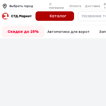
О
В
Оплата
Доставка
Выбрать город
магазине
т
Каталог
Скидки до 25%
Автоматика для ворот
Зап