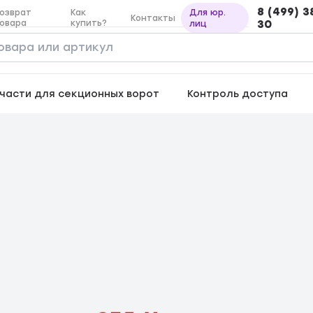
8 (499) 3
озврат
Как
Для юр.
Контакты
овара
купить?
30
лиц
части для секционных ворот
Контроль доступа