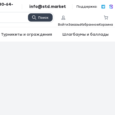
80-64-
info@std.market
Поддержка:
Поиск
Войти
Заказы
Избранное
Корзина
Турникеты и ограждения
Шлагбаумы и баллады