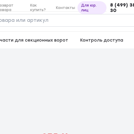
8 (499) 3
озврат
Как
Для юр.
Контакты
овара
купить?
30
лиц
части для секционных ворот
Контроль доступа