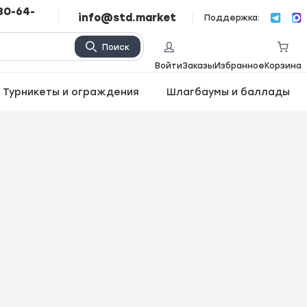
80-64-
info@std.market
Поддержка:
Поиск
Войти
Заказы
Избранное
Корзина
Турникеты и ограждения
Шлагбаумы и баллады