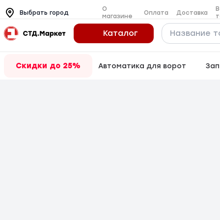
О
В
Оплата
Доставка
Выбрать город
магазине
т
Каталог
Скидки до 25%
Автоматика для ворот
Зап