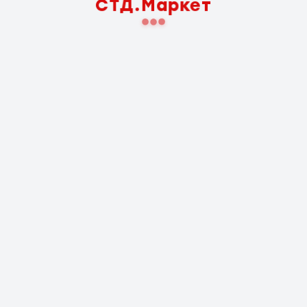
СТД.Маркет