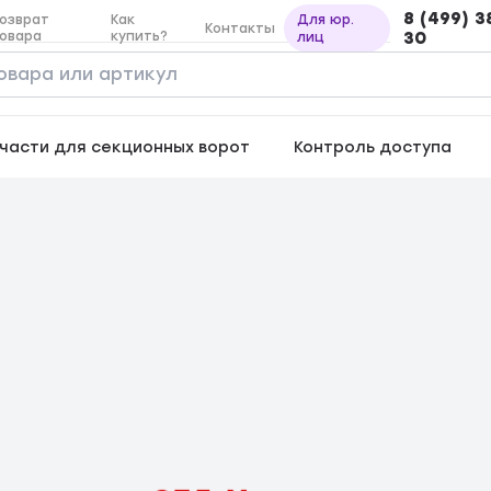
8 (499) 3
озврат
Как
Для юр.
Контакты
овара
купить?
30
лиц
части для секционных ворот
Контроль доступа