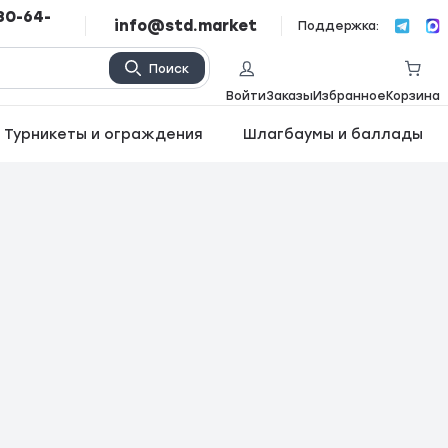
80-64-
info@std.market
Поддержка:
Поиск
Войти
Заказы
Избранное
Корзина
Турникеты и ограждения
Шлагбаумы и баллады