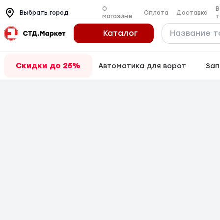
О
В
Оплата
Доставка
Выбрать город
магазине
т
Каталог
Скидки до 25%
Автоматика для ворот
Зап