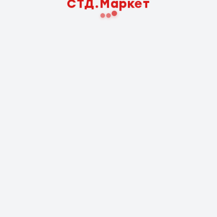
СТД.Маркет