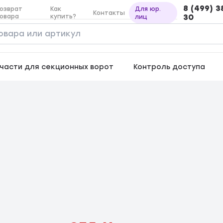
8 (499) 3
озврат
Как
Для юр.
Контакты
овара
купить?
30
лиц
части для секционных ворот
Контроль доступа