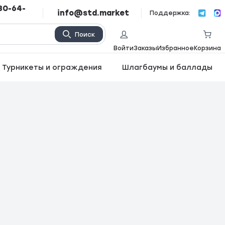
80-64-
info@std.market
Поддержка:
Поиск
Войти
Заказы
Избранное
Корзина
Турникеты и ограждения
Шлагбаумы и баллады