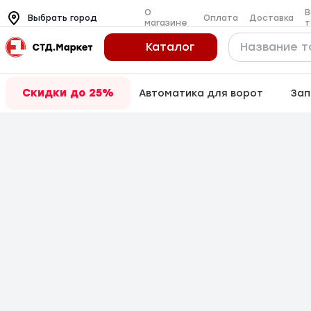
О
В
Оплата
Доставка
Выбрать город
магазине
т
Каталог
Скидки до 25%
Автоматика для ворот
Зап