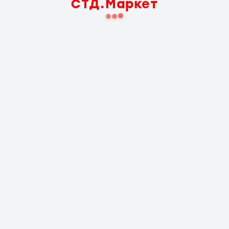
СТД.Маркет