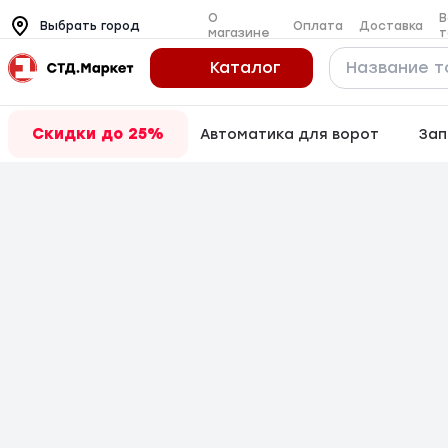
О
В
Оплата
Доставка
Выбрать город
магазине
т
Каталог
Скидки до 25%
Автоматика для ворот
Зап