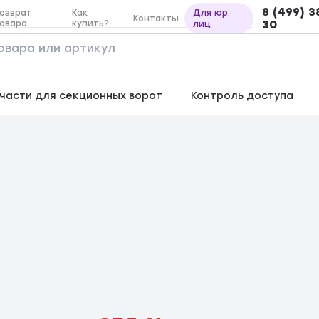
8 (499) 3
озврат
Как
Для юр.
Контакты
овара
купить?
30
лиц
части для секционных ворот
Контроль доступа