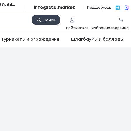
80-64-
info@std.market
Поддержка:
Поиск
Войти
Заказы
Избранное
Корзина
Турникеты и ограждения
Шлагбаумы и баллады