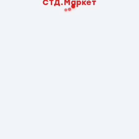
СТД.Маркет