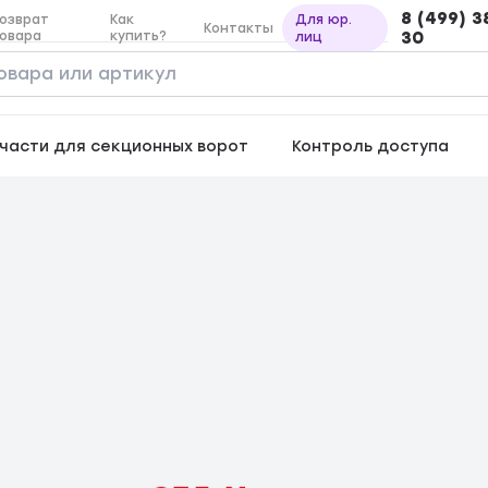
8 (499) 3
озврат
Как
Для юр.
Контакты
овара
купить?
30
лиц
части для секционных ворот
Контроль доступа