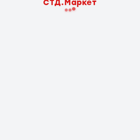
СТД.Маркет