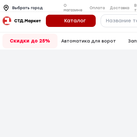
О
В
Оплата
Доставка
Выбрать город
магазине
т
Каталог
Скидки до 25%
Автоматика для ворот
Зап