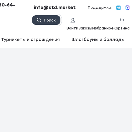
80-64-
info@std.market
Поддержка:
Поиск
Войти
Заказы
Избранное
Корзина
Турникеты и ограждения
Шлагбаумы и баллады