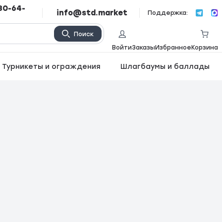
80-64-
info@std.market
Поддержка:
Поиск
Войти
Заказы
Избранное
Корзина
Турникеты и ограждения
Шлагбаумы и баллады