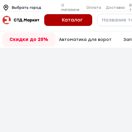
О
В
Оплата
Доставка
Выбрать город
магазине
т
Каталог
Скидки до 25%
Автоматика для ворот
Зап