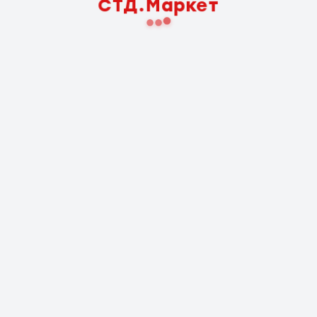
СТД.Маркет