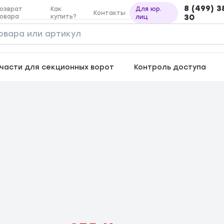
8 (499) 3
озврат
Как
Для юр.
Контакты
овара
купить?
30
лиц
части для секционных ворот
Контроль доступа