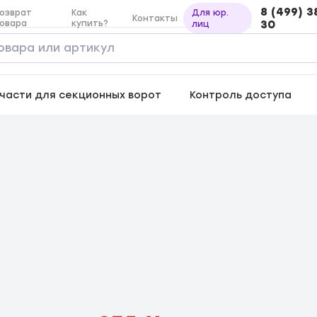
8 (499) 3
озврат
Как
Для юр.
Контакты
овара
купить?
30
лиц
части для секционных ворот
Контроль доступа