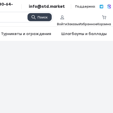
80-64-
info@std.market
Поддержка:
Поиск
Войти
Заказы
Избранное
Корзина
Турникеты и ограждения
Шлагбаумы и баллады