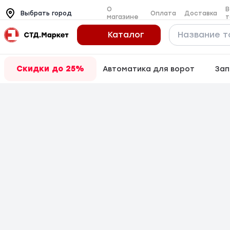
О
В
Оплата
Доставка
Выбрать город
магазине
т
Каталог
Скидки до 25%
Автоматика для ворот
Зап