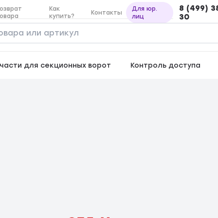
8 (499) 3
озврат
Как
Для юр.
Контакты
овара
купить?
30
лиц
части для секционных ворот
Контроль доступа