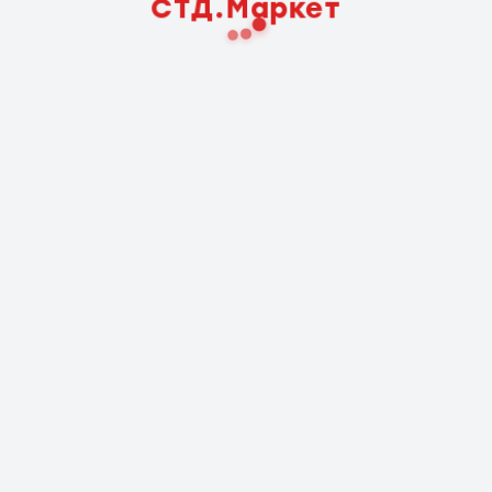
СТД.Маркет