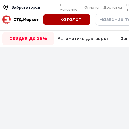
О
В
Оплата
Доставка
Выбрать город
магазине
т
Каталог
Скидки до 25%
Автоматика для ворот
Зап