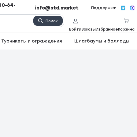
80-64-
info@std.market
Поддержка:
Поиск
Войти
Заказы
Избранное
Корзина
Турникеты и ограждения
Шлагбаумы и баллады