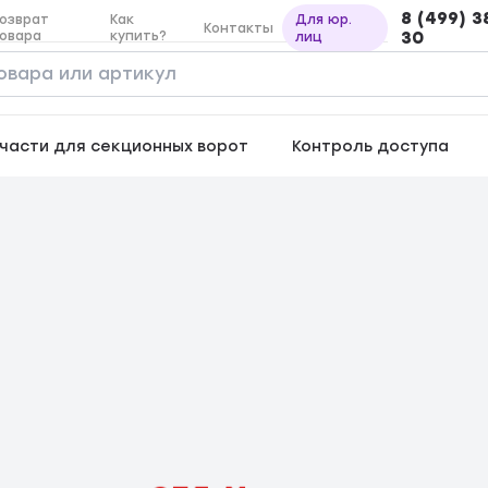
8 (499) 3
озврат
Как
Для юр.
Контакты
овара
купить?
30
лиц
части для секционных ворот
Контроль доступа