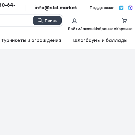
80-64-
info@std.market
Поддержка:
Поиск
Войти
Заказы
Избранное
Корзина
Турникеты и ограждения
Шлагбаумы и баллады