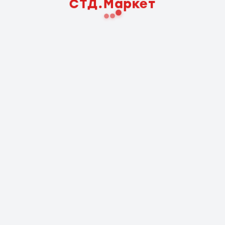
СТД.Маркет