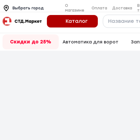
О
В
Оплата
Доставка
Выбрать город
магазине
т
Каталог
Скидки до 25%
Автоматика для ворот
Зап