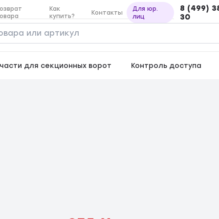
8 (499) 3
озврат
Как
Для юр.
Контакты
овара
купить?
30
лиц
части для секционных ворот
Контроль доступа