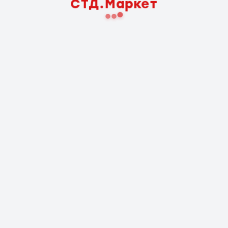
СТД.Маркет