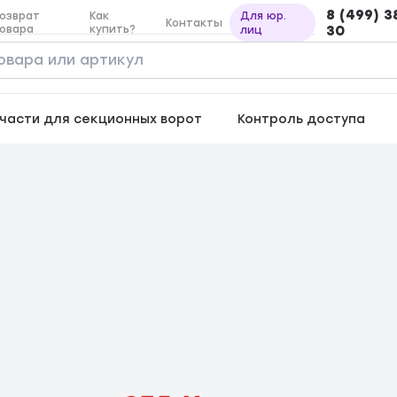
8 (499) 3
озврат
Как
Для юр.
Контакты
овара
купить?
30
лиц
части для секционных ворот
Контроль доступа