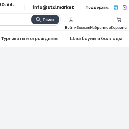
80-64-
info@std.market
Поддержка:
Поиск
Войти
Заказы
Избранное
Корзина
Турникеты и ограждения
Шлагбаумы и баллады