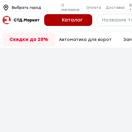
О
В
Оплата
Доставка
Выбрать город
магазине
т
Каталог
Скидки до 25%
Автоматика для ворот
Зап