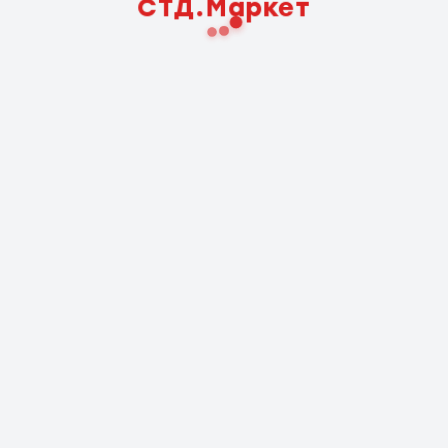
СТД.Маркет