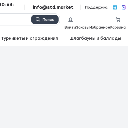
80-64-
info@std.market
Поддержка:
Поиск
Войти
Заказы
Избранное
Корзина
Турникеты и ограждения
Шлагбаумы и баллады