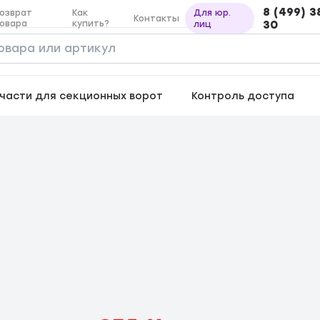
8 (499) 3
озврат
Как
Для юр.
Контакты
овара
купить?
30
лиц
части для секционных ворот
Контроль доступа