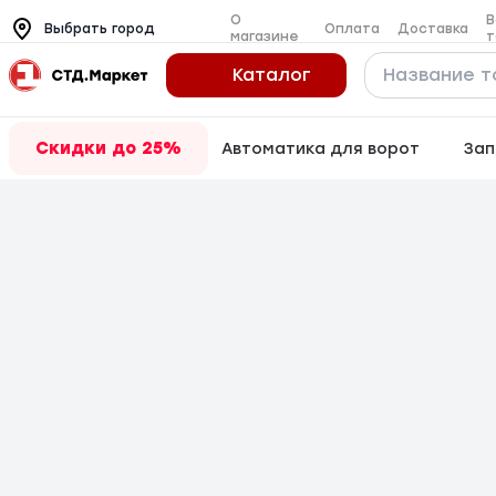
О
В
Оплата
Доставка
Выбрать город
магазине
т
Каталог
Скидки до 25%
Автоматика для ворот
Зап