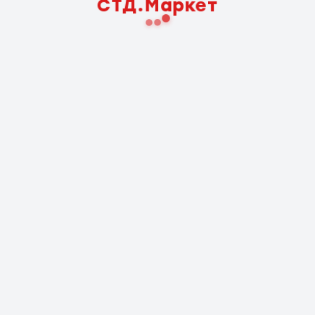
СТД.Маркет