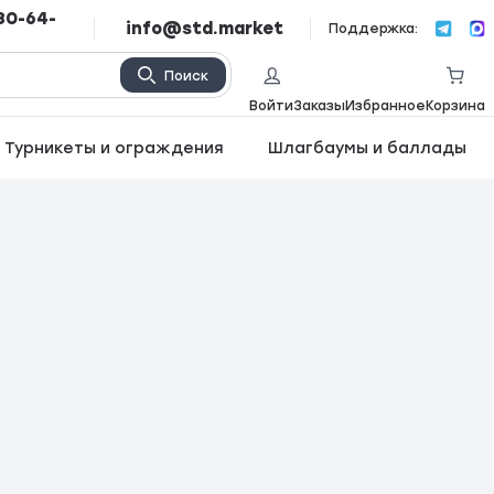
80-64-
info@std.market
Поддержка:
Поиск
Войти
Заказы
Избранное
Корзина
Турникеты и ограждения
Шлагбаумы и баллады