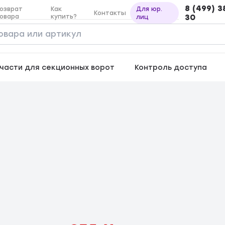
8 (499) 3
озврат
Как
Для юр.
Контакты
овара
купить?
30
лиц
части для секционных ворот
Контроль доступа