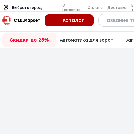
О
В
Оплата
Доставка
Выбрать город
магазине
т
Каталог
Скидки до 25%
Автоматика для ворот
Зап