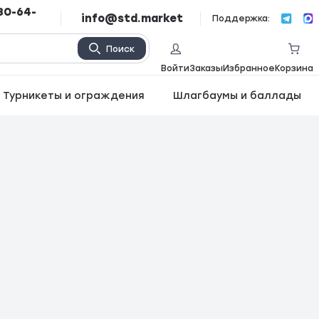
80-64-
info@std.market
Поддержка:
Поиск
Войти
Заказы
Избранное
Корзина
Турникеты и ограждения
Шлагбаумы и баллады