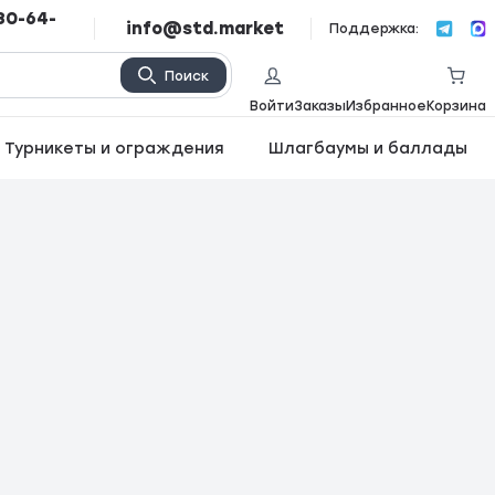
80-64-
info@std.market
Поддержка:
Поиск
Войти
Заказы
Избранное
Корзина
Турникеты и ограждения
Шлагбаумы и баллады