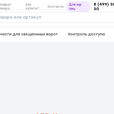
8 (499) 3
озврат
Как
Для юр.
Контакты
овара
купить?
30
лиц
части для секционных ворот
Контроль доступа