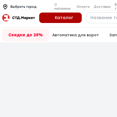
О
В
Оплата
Доставка
Выбрать город
магазине
т
Каталог
Скидки до 25%
Автоматика для ворот
Зап