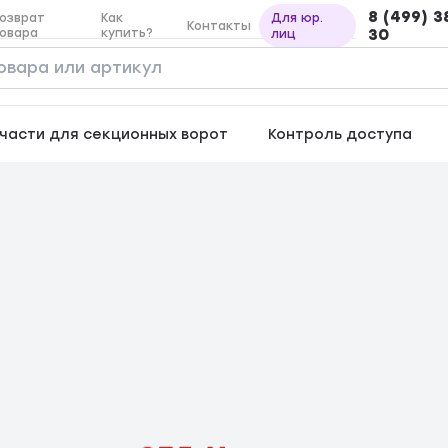
8 (499) 3
озврат
Как
Для юр.
Контакты
овара
купить?
30
лиц
части для секционных ворот
Контроль доступа