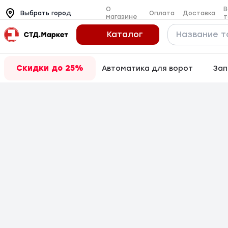
О
В
Оплата
Доставка
Выбрать город
магазине
т
Каталог
Скидки до 25%
Автоматика для ворот
Зап