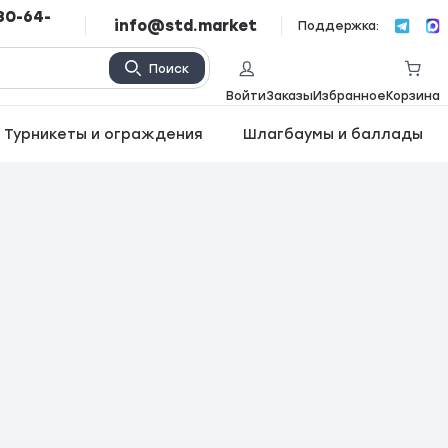
80-64-
info@std.market
Поддержка:
Поиск
Войти
Заказы
Избранное
Корзина
Турникеты и ограждения
Шлагбаумы и баллады