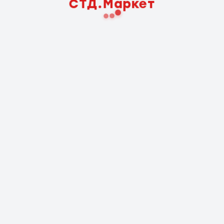
СТД.Маркет