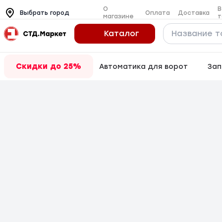
О
В
Оплата
Доставка
Выбрать город
магазине
т
Каталог
Скидки до 25%
Автоматика для ворот
Зап