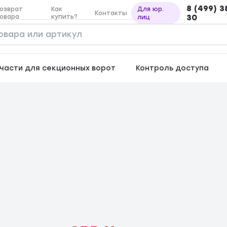
8 (499) 3
озврат
Как
Для юр.
Контакты
овара
купить?
30
лиц
части для секционных ворот
Контроль доступа