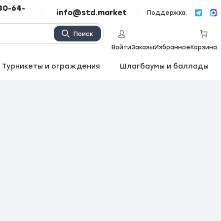
80-64-
info@std.market
Поддержка:
Поиск
Войти
Заказы
Избранное
Корзина
Турникеты и ограждения
Шлагбаумы и баллады