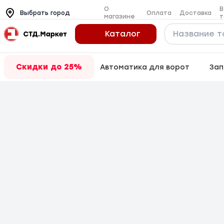
О
В
Оплата
Доставка
Выбрать город
магазине
т
Каталог
Скидки до 25%
Автоматика для ворот
Зап