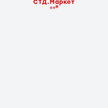
СТД.Маркет