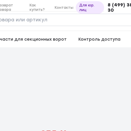
8 (499) 3
озврат
Как
Для юр.
Контакты
овара
купить?
30
лиц
части для секционных ворот
Контроль доступа