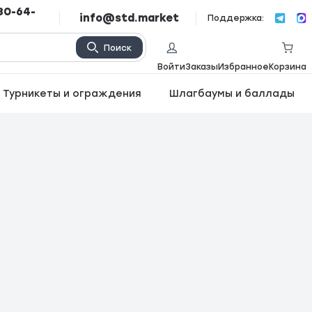
80-64-
info@std.market
Поддержка:
Поиск
Войти
Заказы
Избранное
Корзина
Турникеты и ограждения
Шлагбаумы и баллады