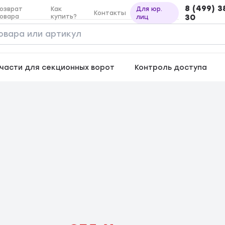
8 (499) 3
озврат
Как
Для юр.
Контакты
овара
купить?
30
лиц
части для секционных ворот
Контроль доступа