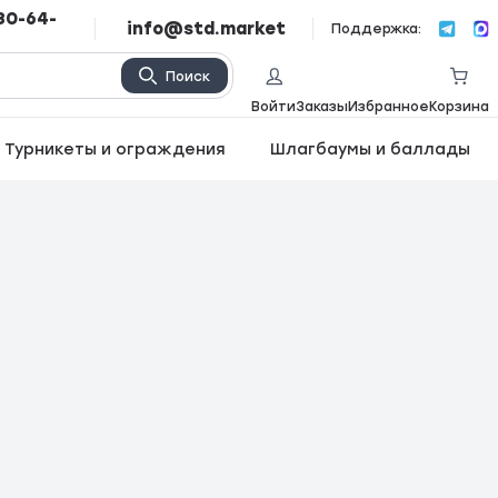
80-64-
info@std.market
Поддержка:
Поиск
Войти
Заказы
Избранное
Корзина
Турникеты и ограждения
Шлагбаумы и баллады