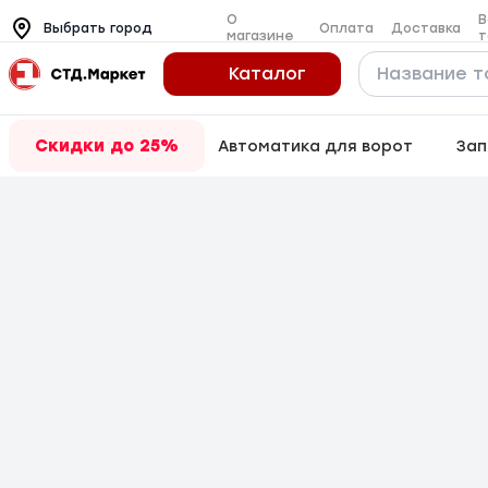
О
В
Оплата
Доставка
Выбрать город
магазине
т
Каталог
Скидки до 25%
Автоматика для ворот
Зап