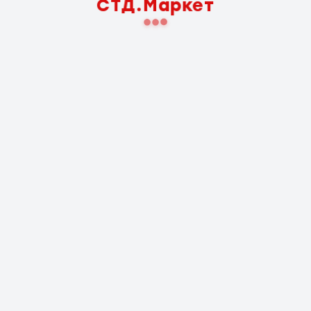
СТД.Маркет