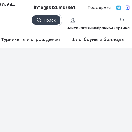
80-64-
info@std.market
Поддержка:
Поиск
Войти
Заказы
Избранное
Корзина
Турникеты и ограждения
Шлагбаумы и баллады