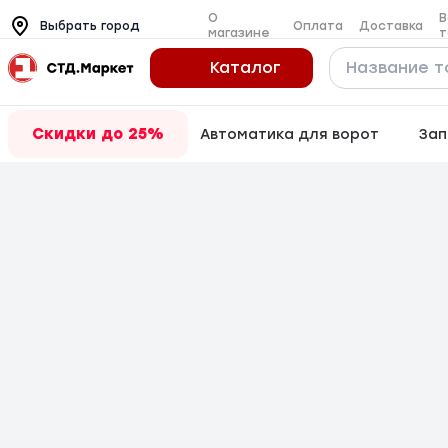
О
В
Оплата
Доставка
Выбрать город
магазине
т
Каталог
Скидки до 25%
Автоматика для ворот
Зап