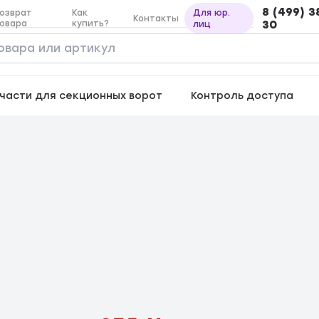
8 (499) 3
озврат
Как
Для юр.
Контакты
овара
купить?
30
лиц
части для секционных ворот
Контроль доступа