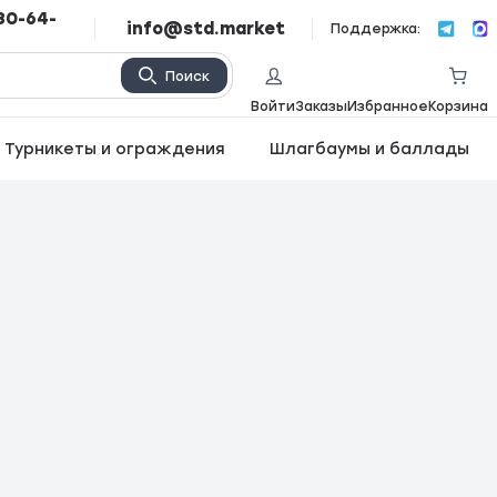
80-64-
info@std.market
Поддержка:
Поиск
Войти
Заказы
Избранное
Корзина
Турникеты и ограждения
Шлагбаумы и баллады