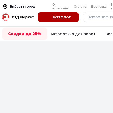
О
В
Оплата
Доставка
Выбрать город
магазине
т
Каталог
Скидки до 25%
Автоматика для ворот
Зап