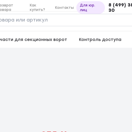
8 (499) 3
озврат
Как
Для юр.
Контакты
овара
купить?
30
лиц
части для секционных ворот
Контроль доступа