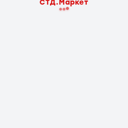
СТД.Маркет