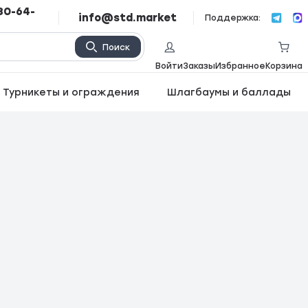
80-64-
info@std.market
Поддержка:
Поиск
Войти
Заказы
Избранное
Корзина
Турникеты и ограждения
Шлагбаумы и баллады