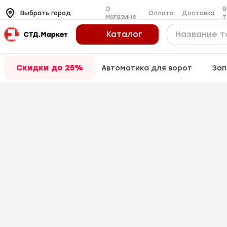
О
В
Оплата
Доставка
Выбрать город
магазине
т
Каталог
Скидки до 25%
Автоматика для ворот
Зап