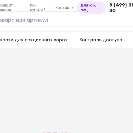
8 (499) 3
озврат
Как
Для юр.
Контакты
овара
купить?
30
лиц
части для секционных ворот
Контроль доступа