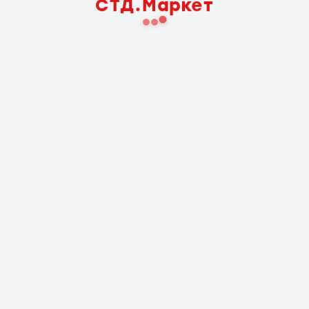
СТД.Маркет