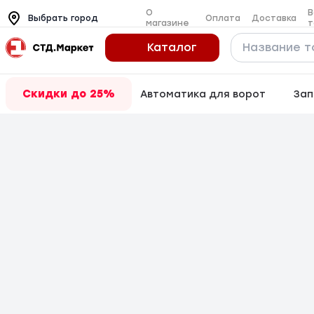
О
В
Оплата
Доставка
Выбрать город
магазине
т
Каталог
Скидки до 25%
Автоматика для ворот
Зап