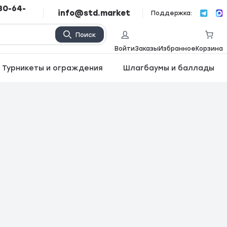
80-64-
info@std.market
Поддержка:
Поиск
Войти
Заказы
Избранное
Корзина
Турникеты и ограждения
Шлагбаумы и баллады