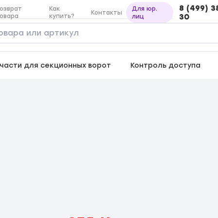
8 (499) 3
озврат
Как
Для юр.
Контакты
овара
купить?
30
лиц
части для секционных ворот
Контроль доступа