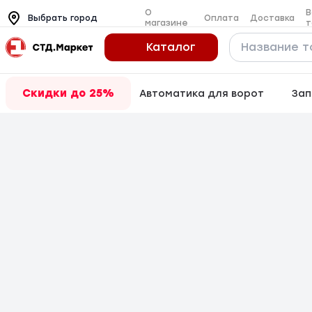
О
В
Оплата
Доставка
Выбрать город
магазине
т
Каталог
Скидки до 25%
Автоматика для ворот
Зап