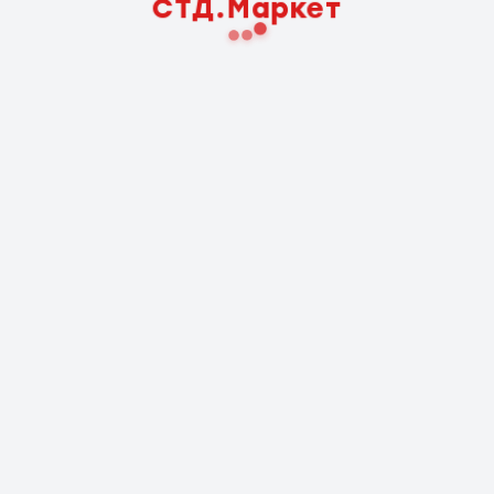
СТД.Маркет