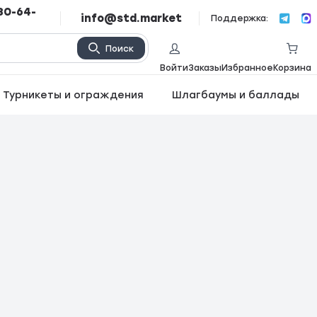
80-64-
info@std.market
Поддержка:
Поиск
Войти
Заказы
Избранное
Корзина
Турникеты и ограждения
Шлагбаумы и баллады