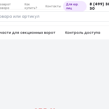
8 (499) 3
озврат
Как
Для юр.
Контакты
овара
купить?
30
лиц
части для секционных ворот
Контроль доступа