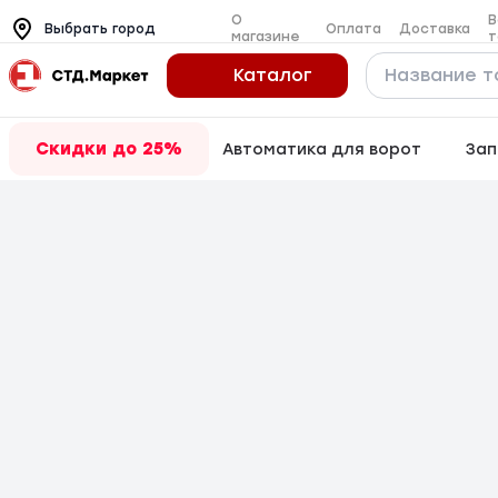
О
В
Оплата
Доставка
Выбрать город
магазине
т
Каталог
Скидки до 25%
Автоматика для ворот
Зап