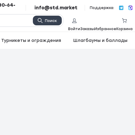
80-64-
info@std.market
Поддержка:
Поиск
Войти
Заказы
Избранное
Корзина
Турникеты и ограждения
Шлагбаумы и баллады