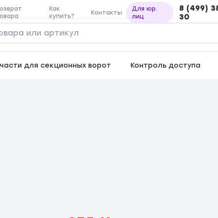
8 (499) 3
озврат
Как
Для юр.
Контакты
овара
купить?
30
лиц
части для секционных ворот
Контроль доступа