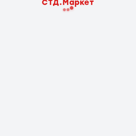
СТД.Маркет