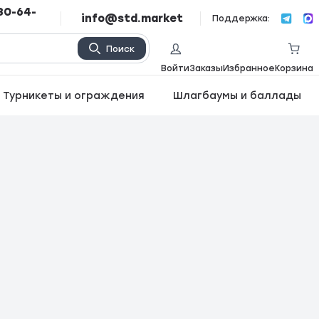
80-64-
info@std.market
Поддержка:
Поиск
Войти
Заказы
Избранное
Корзина
Турникеты и ограждения
Шлагбаумы и баллады