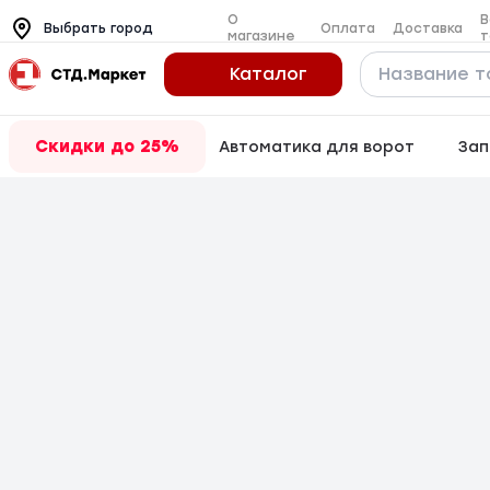
О
В
Оплата
Доставка
Выбрать город
магазине
т
Каталог
Скидки до 25%
Автоматика для ворот
Зап