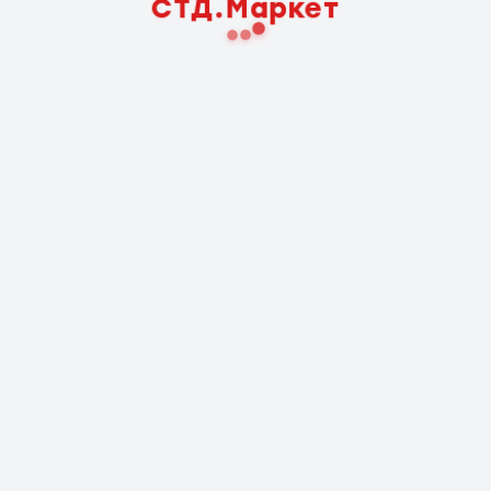
СТД.Маркет