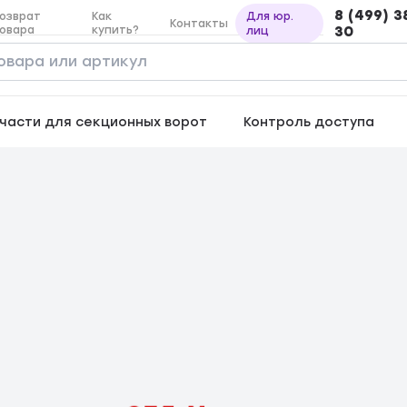
8 (499) 3
озврат
Как
Для юр.
Контакты
овара
купить?
30
лиц
части для секционных ворот
Контроль доступа