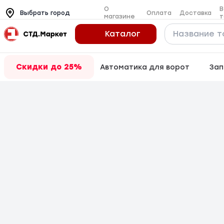
О
В
Оплата
Доставка
Выбрать город
магазине
т
Каталог
Скидки до 25%
Автоматика для ворот
Зап