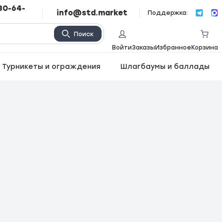
80-64-
info@std.market
Поддержка:
Поиск
Войти
Заказы
Избранное
Корзина
Турникеты и ограждения
Шлагбаумы и баллады