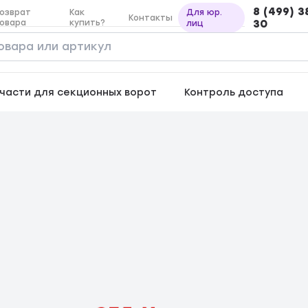
8 (499) 3
озврат
Как
Для юр.
Контакты
овара
купить?
30
лиц
части для секционных ворот
Контроль доступа