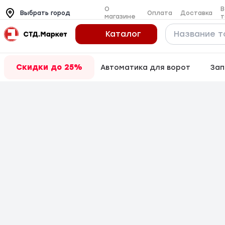
О
В
Оплата
Доставка
Выбрать город
магазине
т
Каталог
Скидки до 25%
Автоматика для ворот
Зап