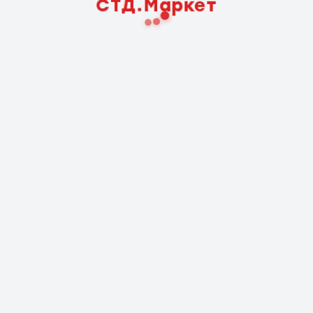
СТД.Маркет