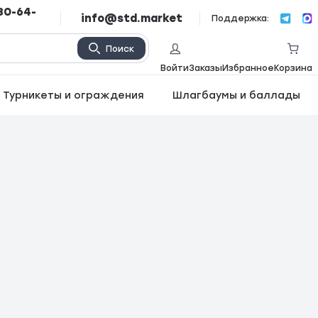
80-64-
info@std.market
Поддержка:
Поиск
Войти
Заказы
Избранное
Корзина
Турникеты и ограждения
Шлагбаумы и баллады