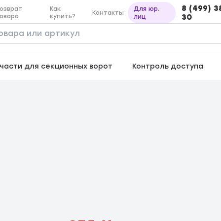
8 (499) 3
озврат
Как
Для юр.
Контакты
овара
купить?
30
лиц
части для секционных ворот
Контроль доступа