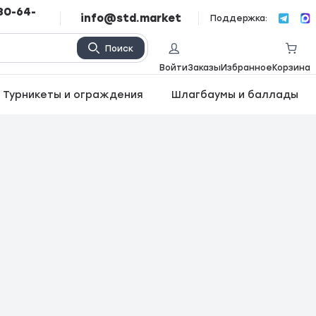
80-64-
info@std.market
Поддержка:
Поиск
Войти
Заказы
Избранное
Корзина
Турникеты и ограждения
Шлагбаумы и баллады