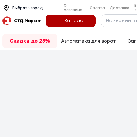
О
В
Оплата
Доставка
Выбрать город
магазине
т
Каталог
Скидки до 25%
Автоматика для ворот
Зап