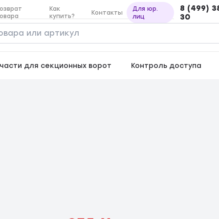
8 (499) 3
озврат
Как
Для юр.
Контакты
овара
купить?
30
лиц
части для секционных ворот
Контроль доступа