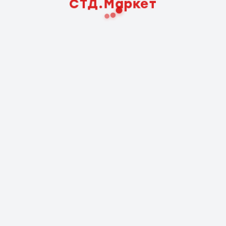
СТД.Маркет