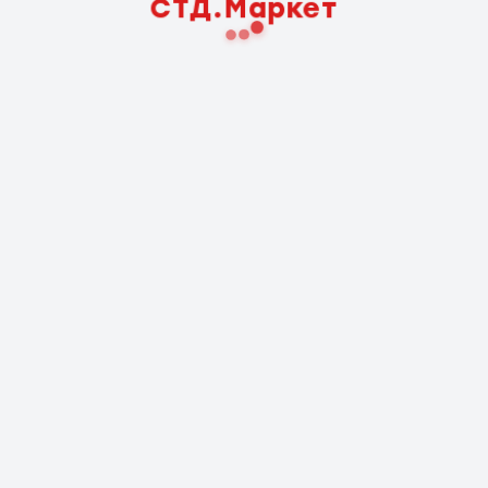
СТД.Маркет