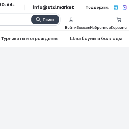
80-64-
info@std.market
Поддержка:
Поиск
Войти
Заказы
Избранное
Корзина
Турникеты и ограждения
Шлагбаумы и баллады