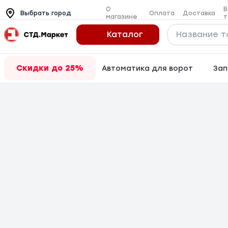
О
В
Оплата
Доставка
Выбрать город
магазине
т
Каталог
Скидки до 25%
Автоматика для ворот
Зап