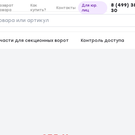
8 (499) 3
озврат
Как
Для юр.
Контакты
овара
купить?
30
лиц
части для секционных ворот
Контроль доступа